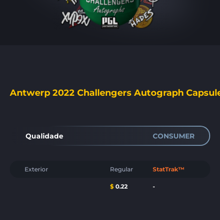
Antwerp 2022 Challengers Autograph Capsul
Qualidade
CONSUMER
Exterior
Regular
StatTrak™
$
0.22
-