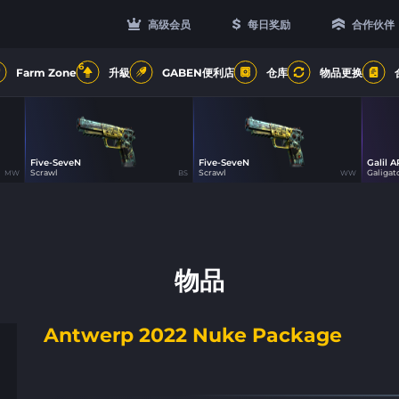
高级会员
每日奖励
合作伙伴
6
Farm Zone
升級
GABEN便利店
仓库
物品更换
Five-SeveN
Five-SeveN
Galil A
19
19
Scrawl
Scrawl
Galigat
MW
BS
WW
物品
Antwerp 2022 Nuke Package