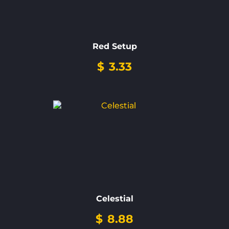
Red Setup
$
3.33
Celestial
$
8.88