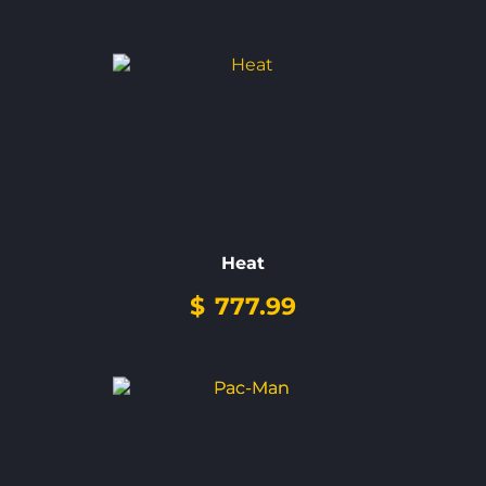
Heat
$
777.99