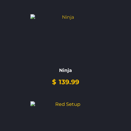
Ninja
$
139.99