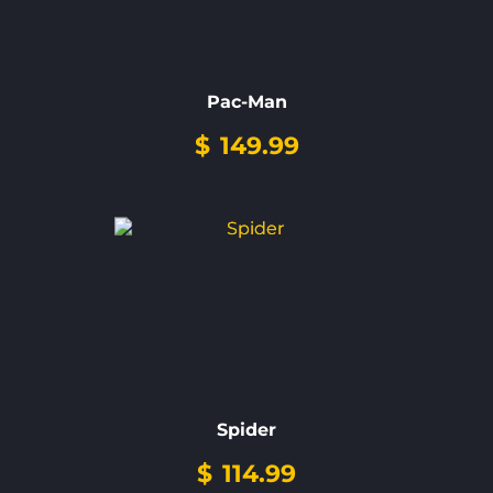
Pac-Man
$
149.99
Spider
$
114.99