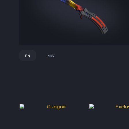
FN
MW