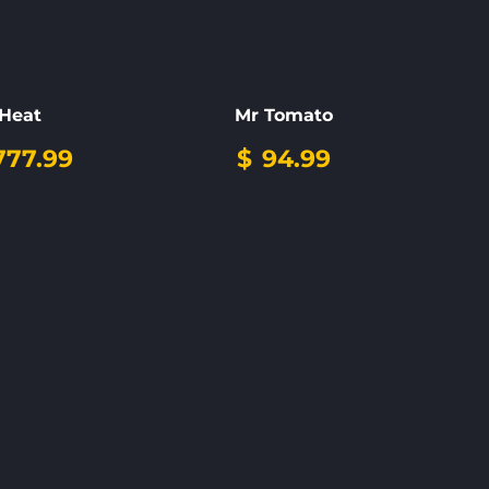
Heat
Mr Tomato
77.99
$
94.99