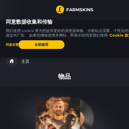
FARMSKINS
同意数据收集和传输
我们使用 cookie 来为您提供更好的浏览器体验、分析站点流量、个性化
器定向广告。 如果您继续使用本网站，即表示您同意我们使用
Cookie 
P250
45
45
18
45
45
Re.built
WW
全部接受
同意设置
主页
物品