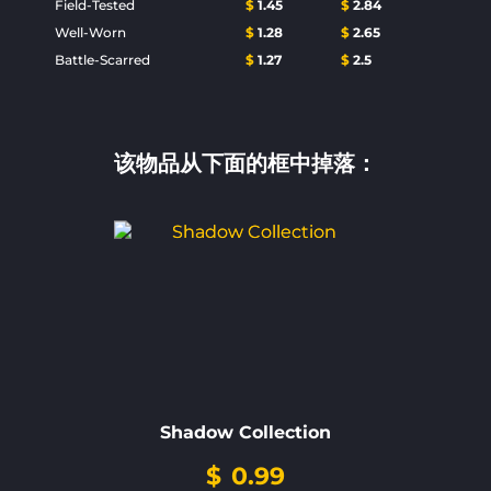
Field-Tested
$
1.45
$
2.84
Well-Worn
$
1.28
$
2.65
Battle-Scarred
$
1.27
$
2.5
该物品从下面的框中掉落：
Shadow Collection
$
0.99