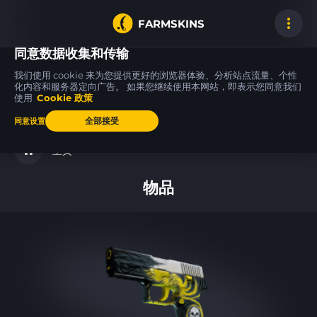
FARMSKINS
同意数据收集和传输
我们使用 cookie 来为您提供更好的浏览器体验、分析站点流量、个性
化内容和服务器定向广告。 如果您继续使用本网站，即表示您同意我们
使用
Cookie 政策
M4A4
AK-47
39
11
11
39
Tooth Fairy
Uncharted
FT
全部接受
同意设置
主页
物品