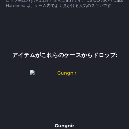
ロップ率はわずか 3.2% と非常にまれです。 CS GO AK 47 Case
Hardened は、ゲーム内でよく見かける人気のスキンです。
アイテムがこれらのケースからドロップ:
Gungnir