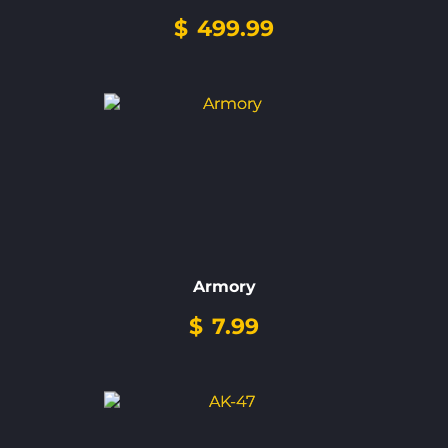
$
499.99
Armory
$
7.99