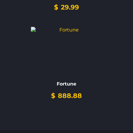
$
29.99
Fortune
$
888.88