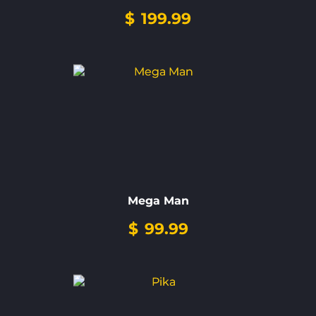
$
199.99
Mega Man
$
99.99