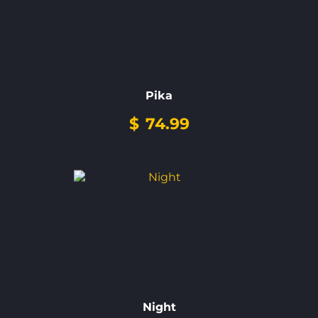
Pika
$
74.99
Night