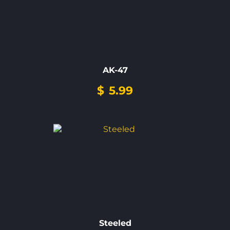
AK-47
$
5.99
Steeled