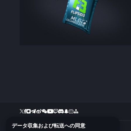
データ収集および転送への同意