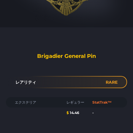
Brigadier General Pin
レアリティ
RARE
エクステリア
レギュラー
StatTrak™
$
14.46
-