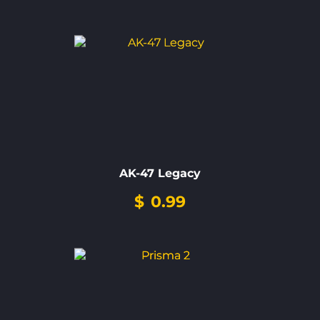
AK-47 Legacy
$
0.99