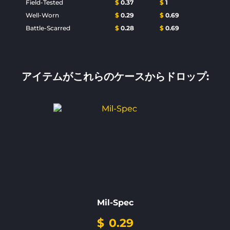
Field-Tested
$
0.37
$
1
Well-Worn
$
0.29
$
0.69
Battle-Scarred
$
0.28
$
0.69
アイテムがこれらのケースからドロップ:
Mil-Spec
$
0.29