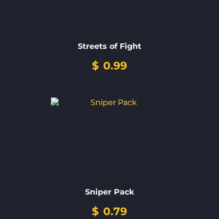
Streets of Fight
$
0.99
Sniper Pack
$
0.79