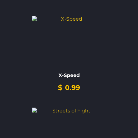
X-Speed
$
0.99