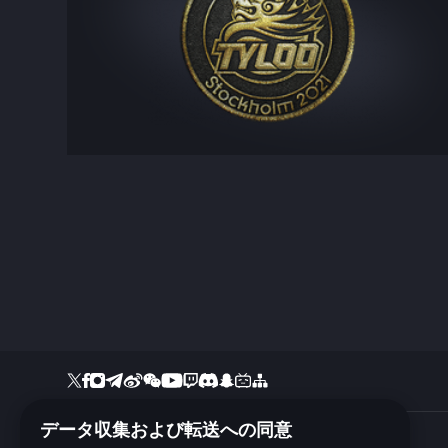
データ収集および転送への同意