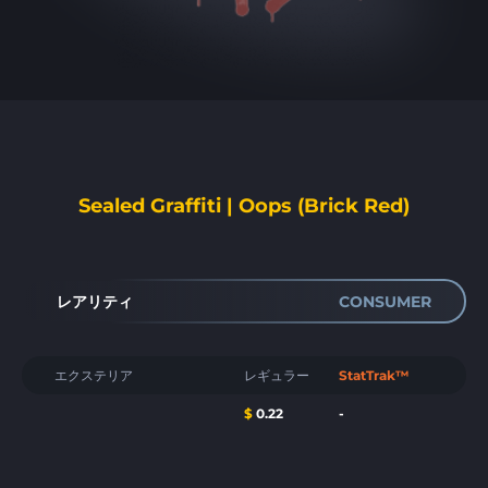
Sealed Graffiti | Oops (Brick Red)
レアリティ
CONSUMER
エクステリア
レギュラー
StatTrak™
$
0.22
-