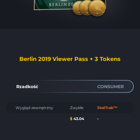
Berlin 2019 Viewer Pass + 3 Tokens
Rzadkość
CONSUMER
Wygląd zewnętrzny
Zwykłe
StatTrak™
$
43.04
-