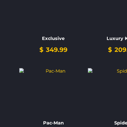
Exclusive
Luxury 
$
349.99
$
209
Pac-Man
Spid