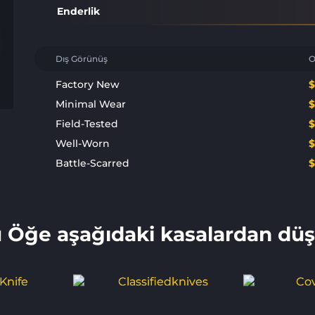
Enderlik
Dış Görünüş
O
Factory New
Minimal Wear
Field-Tested
Well-Worn
Battle-Scarred
 Öğe aşağıdaki kasalardan düş