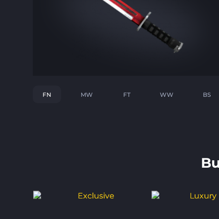
FN
MW
FT
WW
BS
Bu