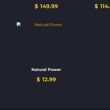
$
149.99
$
114
Natural Power
$
12.99