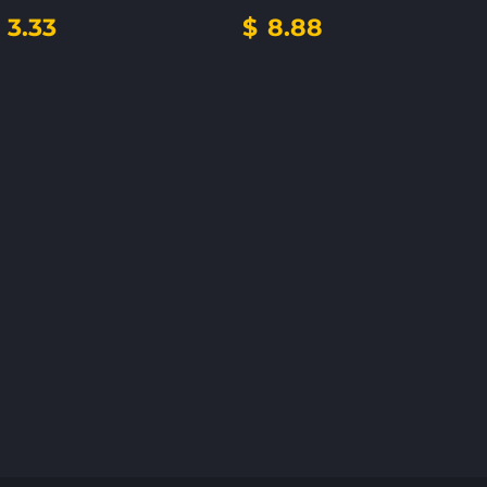
3.33
$
8.88