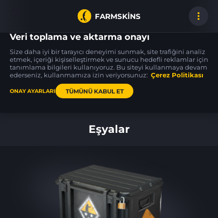
FARMSKINS
Veri toplama ve aktarma onayı
Size daha iyi bir tarayıcı deneyimi sunmak, site trafiğini analiz
etmek, içeriği kişiselleştirmek ve sunucu hedefli reklamlar için
tanımlama bilgileri kullanıyoruz. Bu siteyi kullanmaya devam
SSG 08
CZ75-Auto
AK-47
0
16
38
Mainframe 001
Circaetus
Safari Mesh
ederseniz, kullanmamıza izin veriyorsunuz:
MW
Çerez Politikası
MW
TÜMÜNÜ KABUL ET
ONAY AYARLARI
Ana sayfa
Eşyalar