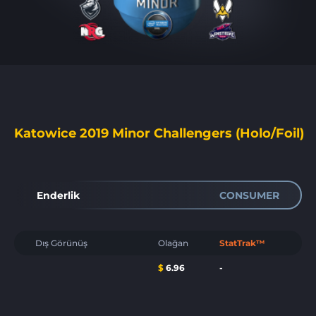
Katowice 2019 Minor Challengers (Holo/Foil)
Enderlik
CONSUMER
Dış Görünüş
Olağan
StatTrak™
$
6.96
-