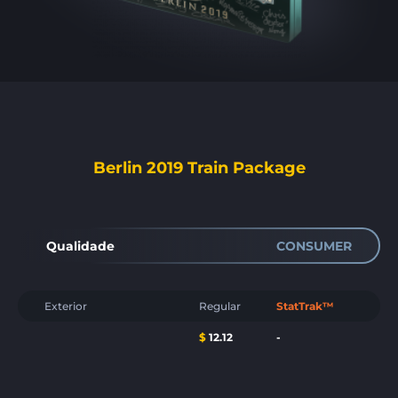
Berlin 2019 Train Package
Qualidade
CONSUMER
Exterior
Regular
StatTrak™
$
12.12
-