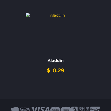
Aladdin
$
0.29