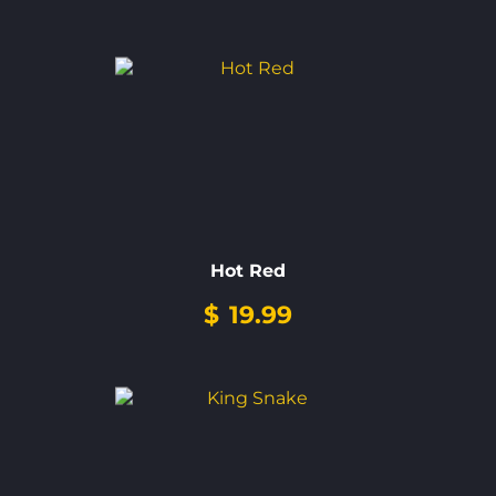
Hot Red
$
19.99