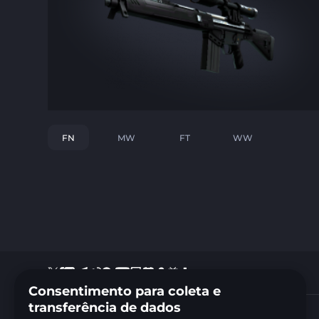
FN
MW
FT
WW
Consentimento para coleta e
transferência de dados