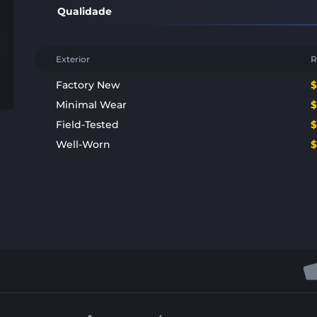
Qualidade
Exterior
R
Factory New
Minimal Wear
Field-Tested
Well-Worn