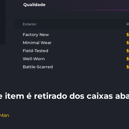
Qualidade
Exterior
R
Factory New
Minimal Wear
Field-Tested
Well-Worn
Battle-Scarred
e item é retirado dos caixas aba