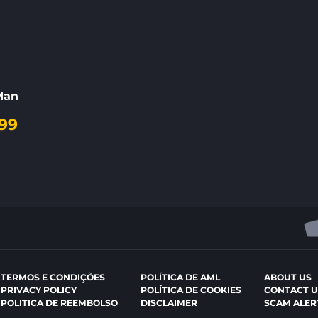
Man
99
TERMOS E CONDIÇÕES
POLÍTICA DE AML
ABOUT US
PRIVACY POLICY
POLÍTICA DE COOKIES
CONTACT U
POLITICA DE REEMBOLSO
DISCLAIMER
SCAM ALER