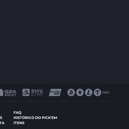
FAQ
S
HISTÓRICO DO PICK’EM
TA
ITENS