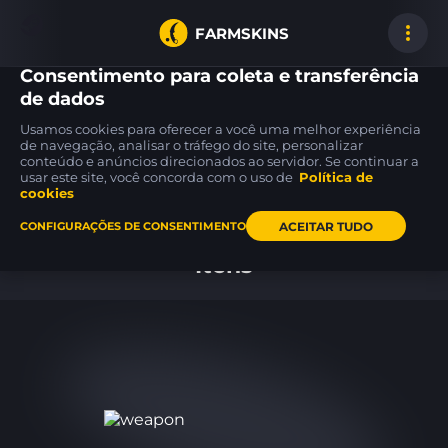
FARMSKINS
Consentimento para coleta e transferência
de dados
Usamos cookies para oferecer a você uma melhor experiência
Desert Eagle
Glock-18
Glock-18
de navegação, analisar o tráfego do site, personalizar
31
68
68
Blue Ply
Gold Toof
Gamma Doppler
WW
FT
conteúdo e anúncios direcionados ao servidor. Se continuar a
usar este site, você concorda com o uso de
Política de
cookies
Inicio
ACEITAR TUDO
CONFIGURAÇÕES DE CONSENTIMENTO
Itens