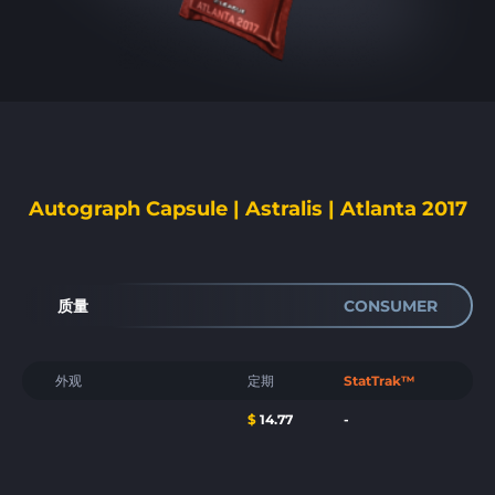
Autograph Capsule | Astralis | Atlanta 2017
质量
CONSUMER
外观
定期
StatTrak™
$
14.77
-