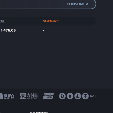
CONSUMER
定期
StatTrak™
$
1 476.03
-