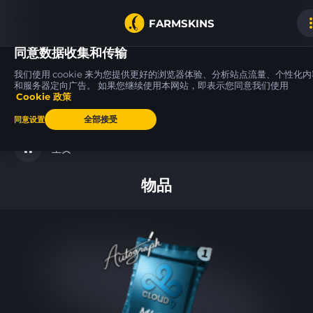
FARMSKINS
同意数据收集和传输
我们使用 cookie 来为您提供更好的浏览器体验、分析站点流量、个性化内
和服务器定向广告。 如果您继续使用本网站，即表示您同意我们使用
Cookie 政策
SSG 08
AK-47
UMP-45
3
15
15
Abyss
Wintergreen
Roadblock
WW
MW
全部接受
同意设置
主页
物品