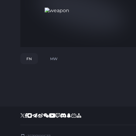
FN
MW