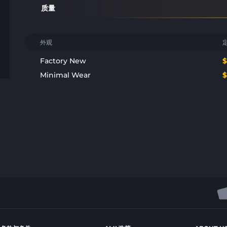
质量
外观
Factory New
Minimal Wear