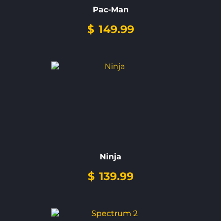
Pac-Man
$
149.99
Ninja
$
139.99