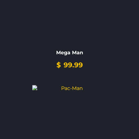
Mega Man
$
99.99