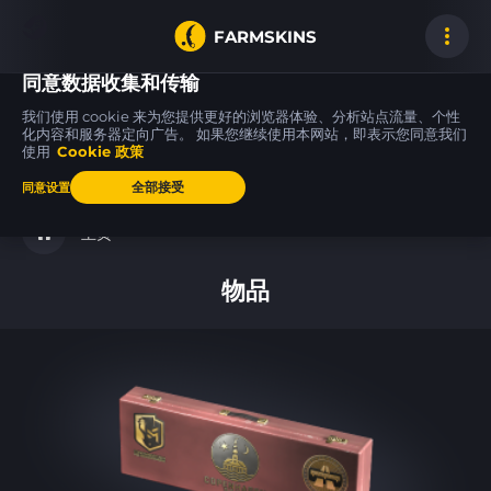
FARMSKINS
同意数据收集和传输
我们使用 cookie 来为您提供更好的浏览器体验、分析站点流量、个性
化内容和服务器定向广告。 如果您继续使用本网站，即表示您同意我们
使用
Cookie 政策
G3SG1
M249
USP-S
1
17
17
Digital Mesh
Deep Relief
PC-GRN
FT
BS
全部接受
同意设置
主页
物品