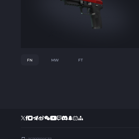
FN
MW
FT