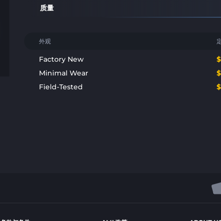
质量
外观
Factory New
Minimal Wear
Field-Tested