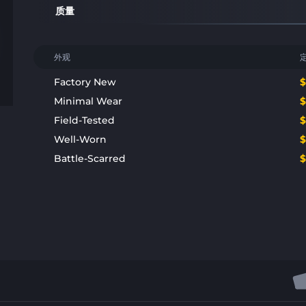
质量
外观
Factory New
Minimal Wear
Field-Tested
Well-Worn
Battle-Scarred