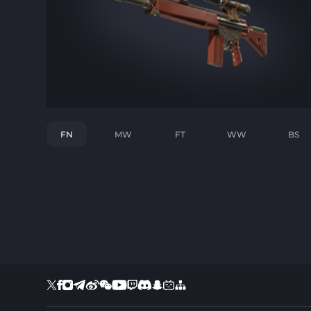
FN
MW
FT
WW
BS