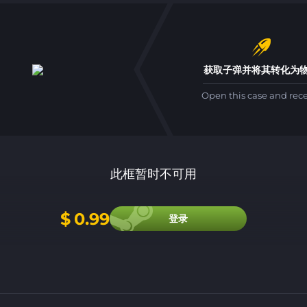
获取子弹并将其转化为
Open this case and rec
此框暂时不可用
$
0.99
登录