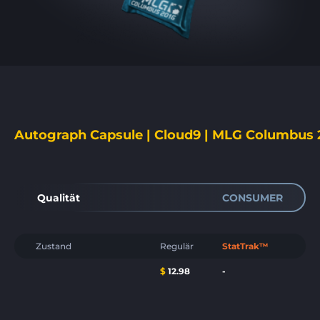
Autograph Capsule | Cloud9 | MLG Columbus 
Qualität
CONSUMER
Zustand
Regulär
StatTrak™
$
12.98
-