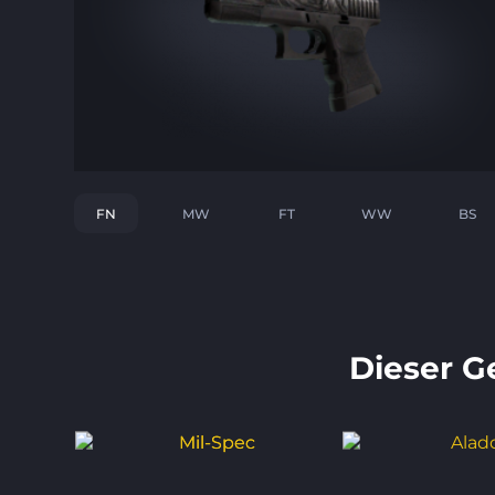
FN
MW
FT
WW
BS
Dieser Ge