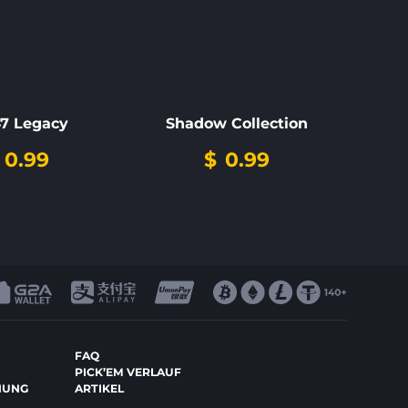
7 Legacy
Shadow Collection
0.99
$
0.99
FAQ
PICK’EM VERLAUF
NUNG
ARTIKEL