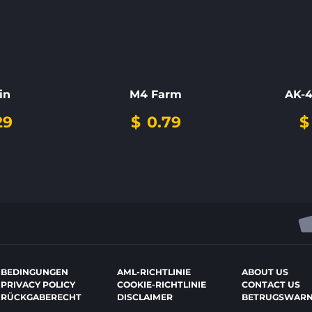
in
M4 Farm
AK-4
29
$
0.79
$
BEDINGUNGEN
AML-RICHTLINIE
ABOUT US
PRIVACY POLICY
COOKIE-RICHTLINIE
CONTACT US
RÜCKGABERECHT
DISCLAIMER
BETRUGSWAR