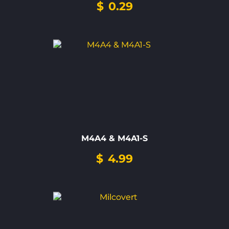
$
0.29
M4A4 & M4A1-S
$
4.99