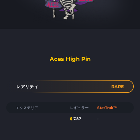
Aces High Pin
レアリティ
RARE
エクステリア
レギュラー
StatTrak™
$
7.87
-