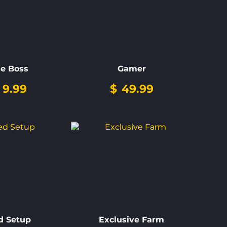
e Boss
Gamer
9.99
$
49.99
d Setup
Exclusive Farm