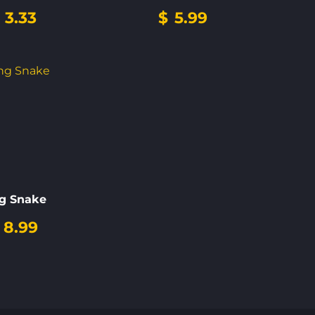
3.33
$
5.99
g Snake
8.99