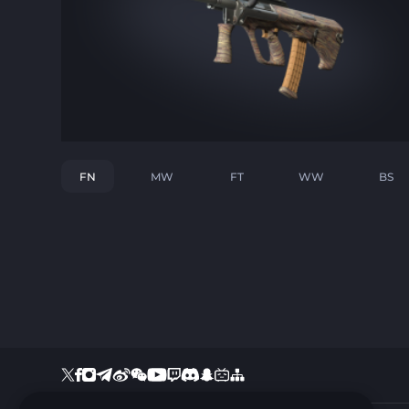
FN
MW
FT
WW
BS