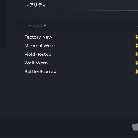
レアリティ
エクステリア
Factory New
Minimal Wear
Field-Tested
Well-Worn
Battle-Scarred