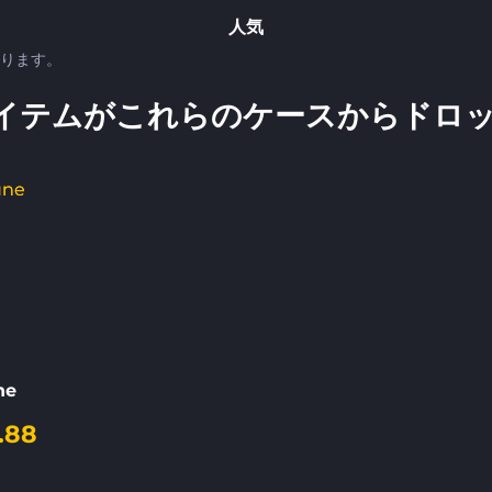
人気
あります。
イテムがこれらのケースからドロッ
ne
.88