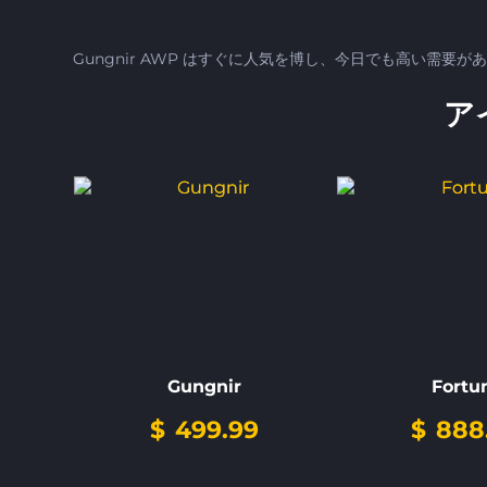
Gungnir AWP はすぐに人気を博し、今日でも高い需要が
ア
Gungnir
Fortu
$
499.99
$
888