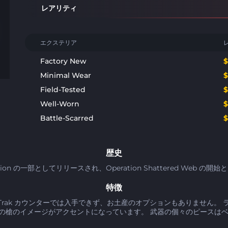
レアリティ
エクステリア
Factory New
Minimal Wear
Field-Tested
Well-Worn
Battle-Scarred
歴史
se Collection の一部としてリリースされ、Operation Shattered W
特徴
 StatTrak カウンターでは入手できず、お土産のオプションもありませ
の槍のイメージがアクセントになっています。 武器の個々のピースはベ