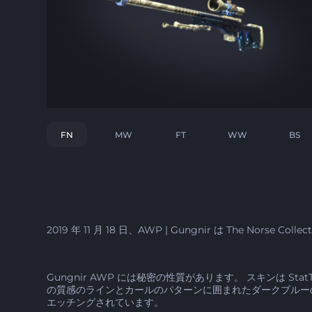
FN
MW
FT
WW
BS
2019 年 11 月 18 日、AWP | Gungnir は The Nor
Gungnir AWP には秘密の性質があります。 スキンは
の質感のラインとカールのパターンに囲まれたダークブルー
エッチングされています。