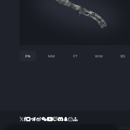
FN
MW
FT
WW
BS