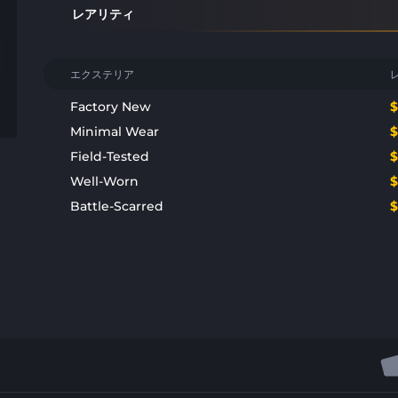
レアリティ
エクステリア
Factory New
Minimal Wear
Field-Tested
Well-Worn
Battle-Scarred