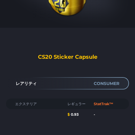
CS20 Sticker Capsule
レアリティ
CONSUMER
エクステリア
レギュラー
StatTrak™
$
0.93
-