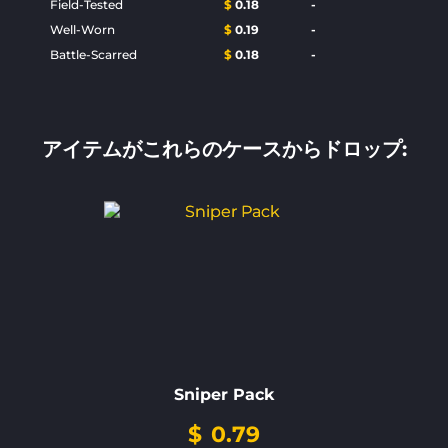
Field-Tested
$
0.18
-
Well-Worn
$
0.19
-
Battle-Scarred
$
0.18
-
アイテムがこれらのケースからドロップ:
Sniper Pack
$
0.79