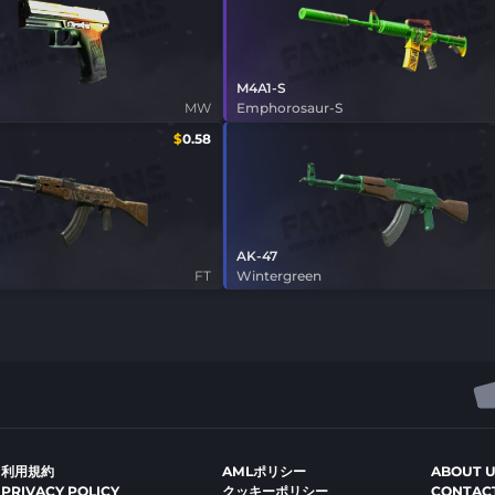
M4A1-S
MW
Emphorosaur-S
$
0.58
AK-47
FT
Wintergreen
利用規約
AMLポリシー
ABOUT 
PRIVACY POLICY
クッキーポリシー
CONTAC