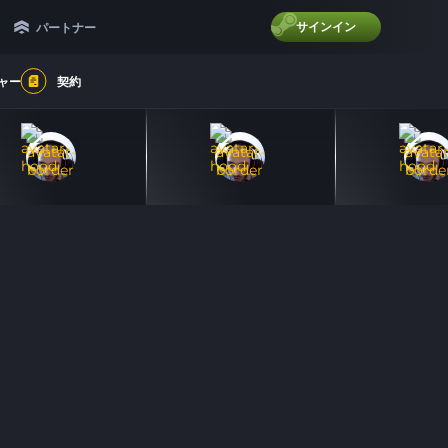
サインイン
パートナー
ャー
契約