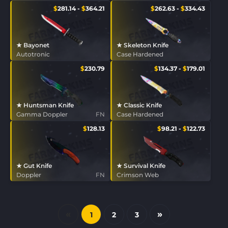
$
281.14
-
$
364.21
$
262.63
-
$
334.43
★ Bayonet
★ Skeleton Knife
Autotronic
Case Hardened
$
230.79
$
134.37
-
$
179.01
★ Huntsman Knife
★ Classic Knife
Gamma Doppler
FN
Case Hardened
$
128.13
$
98.21
-
$
122.73
★ Gut Knife
★ Survival Knife
Doppler
FN
Crimson Web
«
»
1
2
3