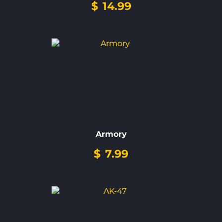
$
14.99
Armory
$
7.99