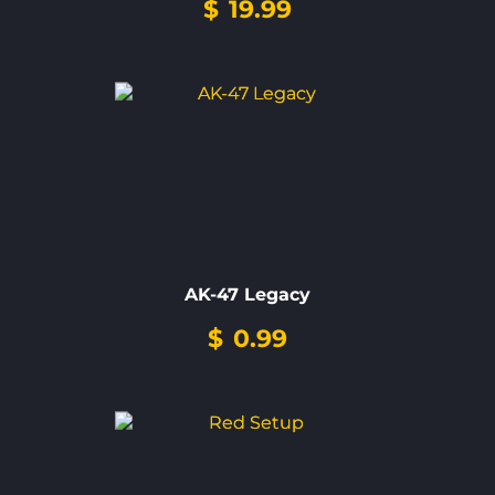
$
19.99
AK-47 Legacy
$
0.99