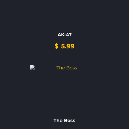
AK-47
$
5.99
The Boss