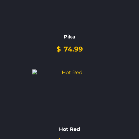
Pika
$
74.99
Hot Red