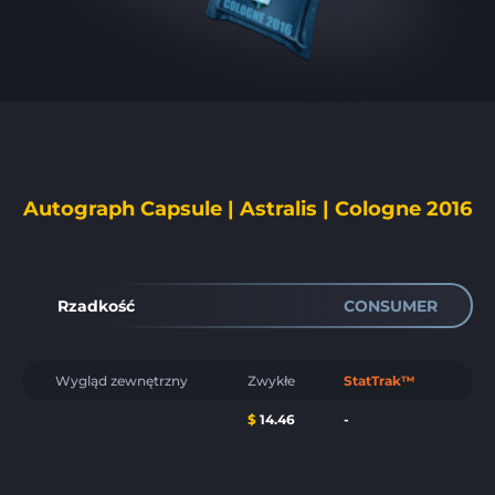
Autograph Capsule | Astralis | Cologne 2016
Rzadkość
CONSUMER
Wygląd zewnętrzny
Zwykłe
StatTrak™
$
14.46
-