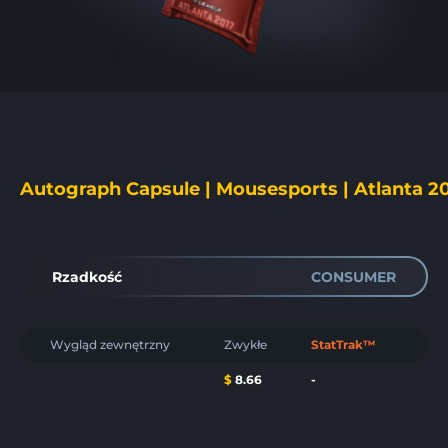
Autograph Capsule | Mousesports | Atlanta 2
Rzadkość
CONSUMER
Wygląd zewnętrzny
Zwykłe
StatTrak™
$
8.66
-