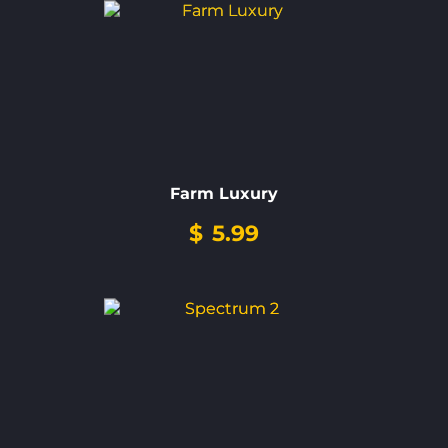
Farm Luxury
$
5.99