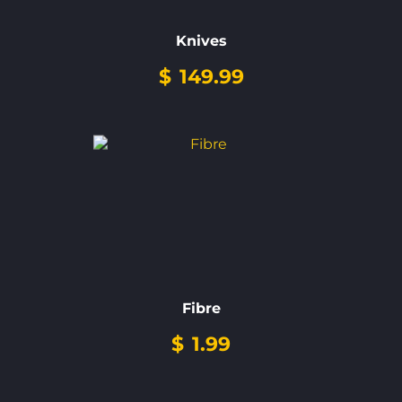
Knives
$
149.99
Fibre
$
1.99