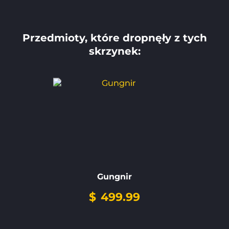
Przedmioty, które dropnęły z tych
skrzynek:
Gungnir
$
499.99