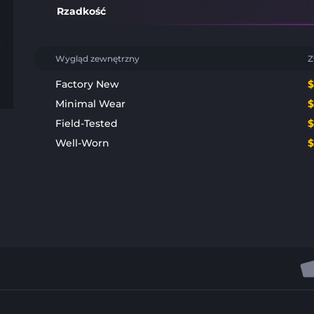
Rzadkość
Wygląd zewnętrzny
Z
Factory New
Minimal Wear
Field-Tested
Well-Worn