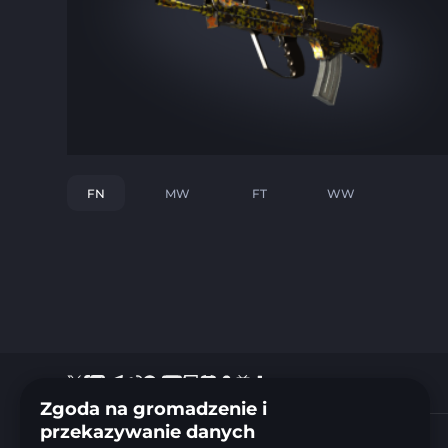
FN
MW
FT
WW
Zgoda na gromadzenie i
przekazywanie danych