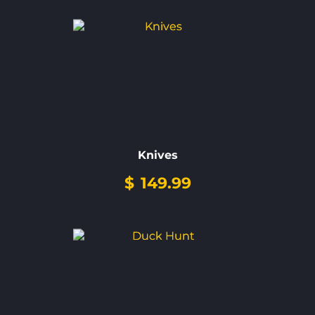
Knives
$
149.99