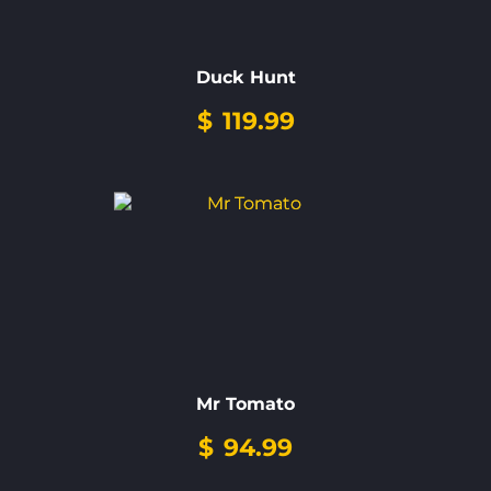
Duck Hunt
$
119.99
Mr Tomato
$
94.99