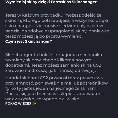
Wymieniaj skiny dzięki Farmskins Skinchanger
Teraz w każdym przypadku możesz odejść ze
skinem, którego potrzebujesz, a wszystko dzięki
skin changer. Nie musisz siedzieć cały dzień w
nadziei na zdobycie upragnionej skiny, ponieważ
teraz możesz ją po prostu wymienić.
Czym jest Skinchanger?
Skinchanger to boleśnie znajoma mechanika
wymiany skinów, choć z kilkoma nowymi
dodatkami. Teraz możesz zamienić skina CS2
zarówno na droższą, jak i tańszą od twojej.
Handel skinami CS2 przynosi teraz prawdziwą
przyjemność, ponieważ nie ma już pośredników,
tylko ty jesteś jeden na jednego ze skinami.
Poczuj się jak dziecko w sklepie z zabawkami i
weź wszystko, co wpadnie ci w oko
POKAŻ WIĘCEJ