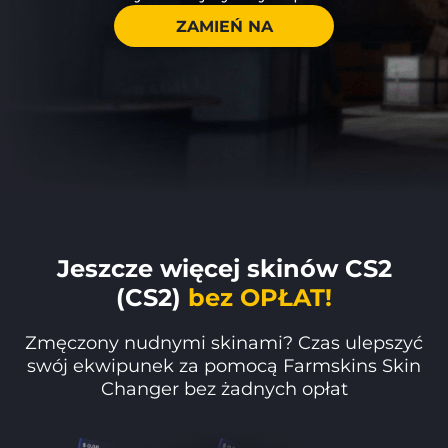
ZAMIEŃ NA
Jeszcze więcej skinów CS2
(CS2)
bez OPŁAT!
Zmęczony nudnymi skinami? Czas ulepszyć
swój ekwipunek za pomocą Farmskins Skin
Changer bez żadnych opłat